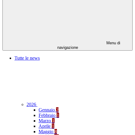
Menu di
navigazione
Tutte le news
2026
Gennaio
2
Febbraio
1
Marzo
1
Aprile
1
Maggio
8