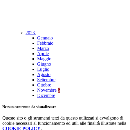
2023
Gennaio
Febbraio
Marzo
Aprile
Maggio
Giugno
Luglio
Agosto
Settembre
Ottobre
Novembre
6
Dicembre
Nessun contenuto da visualizzare
Questo sito o gli strumenti terzi da questo utilizzati si avvalgono di
cookie necessari al funzionamento ed utili alle finalità illustrate nella
COOKIE POLICY
.