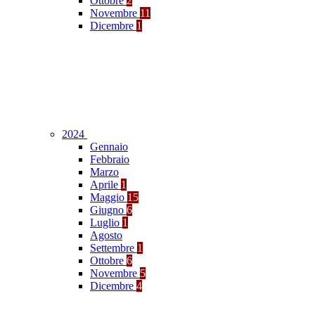
Ottobre
2
Novembre
11
Dicembre
1
2024
Gennaio
Febbraio
Marzo
Aprile
1
Maggio
15
Giugno
6
Luglio
1
Agosto
Settembre
1
Ottobre
6
Novembre
5
Dicembre
4