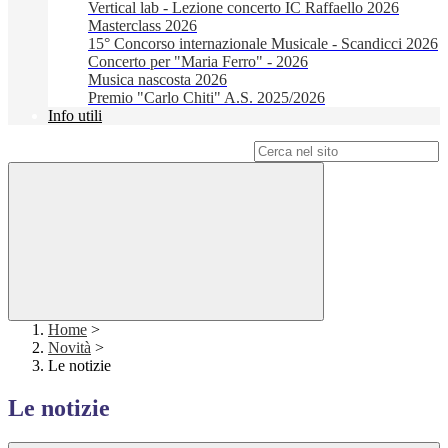
Vertical lab - Lezione concerto IC Raffaello 2026
Masterclass 2026
15° Concorso internazionale Musicale - Scandicci 2026
Concerto per "Maria Ferro" - 2026
Musica nascosta 2026
Premio "Carlo Chiti" A.S. 2025/2026
Info utili
Campo di ricerca per le pagine del sito
Home
>
Novità
>
Le notizie
Le notizie