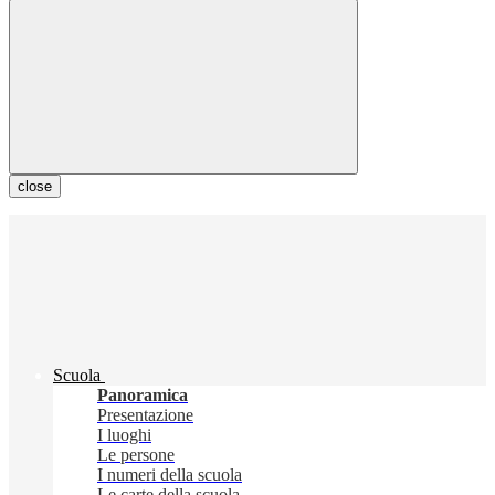
close
Scuola
Panoramica
Presentazione
I luoghi
Le persone
I numeri della scuola
Le carte della scuola