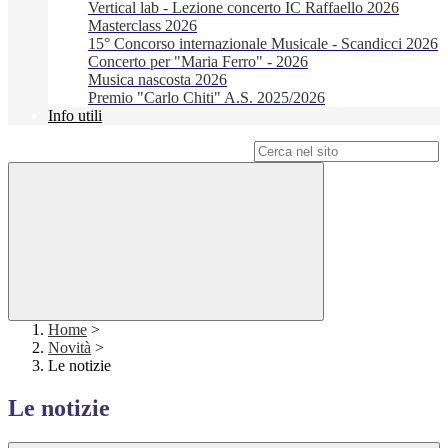
Vertical lab - Lezione concerto IC Raffaello 2026
Masterclass 2026
15° Concorso internazionale Musicale - Scandicci 2026
Concerto per "Maria Ferro" - 2026
Musica nascosta 2026
Premio "Carlo Chiti" A.S. 2025/2026
Info utili
Campo di ricerca per le pagine del sito
Home
>
Novità
>
Le notizie
Le notizie