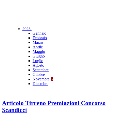
2023
Gennaio
Febbraio
Marzo
Aprile
Maggio
Giugno
Luglio
Agosto
Settembre
Ottobre
Novembre
6
Dicembre
Articolo Tirreno Premiazioni Concorso
Scandicci