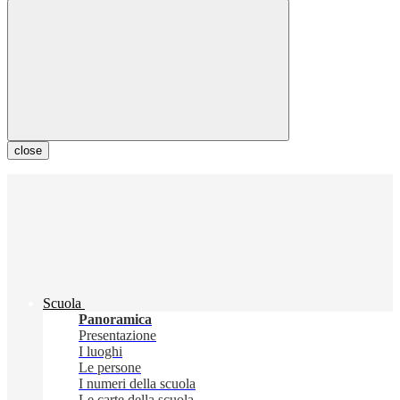
close
Scuola
Panoramica
Presentazione
I luoghi
Le persone
I numeri della scuola
Le carte della scuola