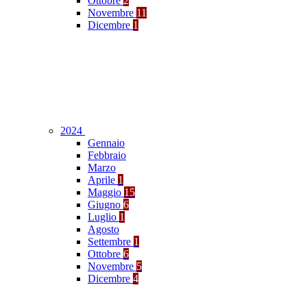
Ottobre
2
Novembre
11
Dicembre
1
2024
Gennaio
Febbraio
Marzo
Aprile
1
Maggio
15
Giugno
6
Luglio
1
Agosto
Settembre
1
Ottobre
6
Novembre
5
Dicembre
4