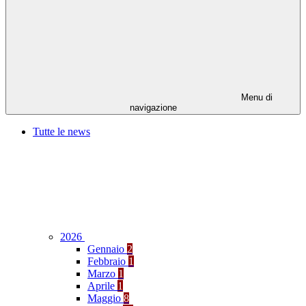
Menu di
navigazione
Tutte le news
2026
Gennaio
2
Febbraio
1
Marzo
1
Aprile
1
Maggio
8