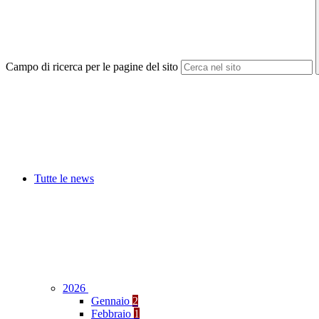
Campo di ricerca per le pagine del sito
Tutte le news
2026
Gennaio
2
Febbraio
1