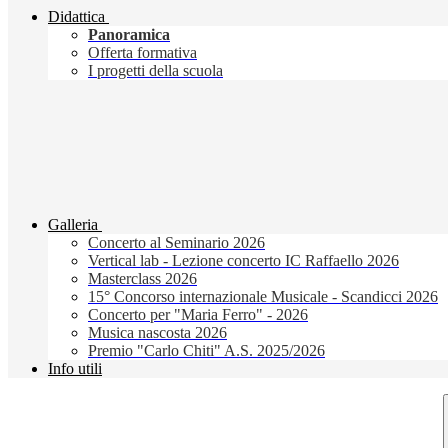
Didattica
Panoramica
Offerta formativa
I progetti della scuola
Galleria
Concerto al Seminario 2026
Vertical lab - Lezione concerto IC Raffaello 2026
Masterclass 2026
15° Concorso internazionale Musicale - Scandicci 2026
Concerto per "Maria Ferro" - 2026
Musica nascosta 2026
Premio "Carlo Chiti" A.S. 2025/2026
Info utili