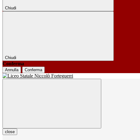
Chiudi
Chiudi
Conferma
Annulla
Conferma
close