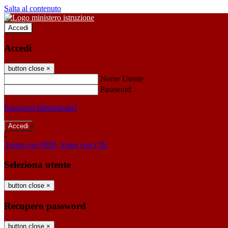
Salta al contenuto
Accedi
Accedi
button close
×
Nome Utente
Password
Password dimenticata?
-
Entra con SPID
Entra con CIE
Seleziona utente
button close
×
Recupero password
button close
×