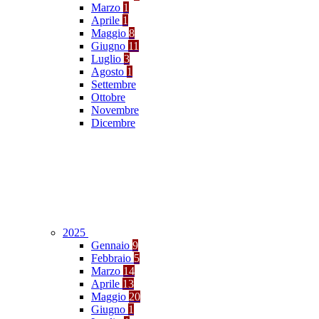
Marzo
1
Aprile
1
Maggio
8
Giugno
11
Luglio
3
Agosto
1
Settembre
Ottobre
Novembre
Dicembre
2025
Gennaio
9
Febbraio
5
Marzo
14
Aprile
13
Maggio
20
Giugno
1