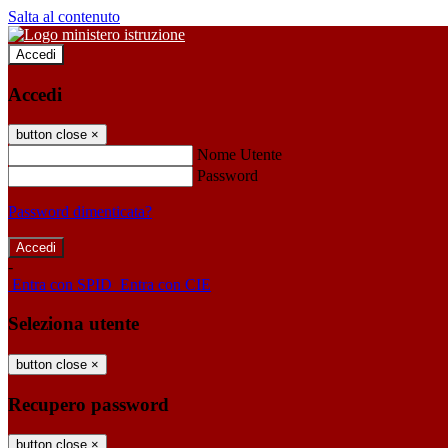
Salta al contenuto
Accedi
Accedi
button close
×
Nome Utente
Password
Password dimenticata?
-
Entra con SPID
Entra con CIE
Seleziona utente
button close
×
Recupero password
button close
×