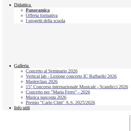
Didattica
Panoramica
Offerta formativa
I progetti della scuola
Galleria
Concerto al Seminario 2026
Vertical lab - Lezione concerto IC Raffaello 2026
Masterclass 2026
15° Concorso internazionale Musicale - Scandicci 2026
Concerto per "Maria Ferro" - 2026
Musica nascosta 2026
Premio "Carlo Chiti" A.S. 2025/2026
Info utili