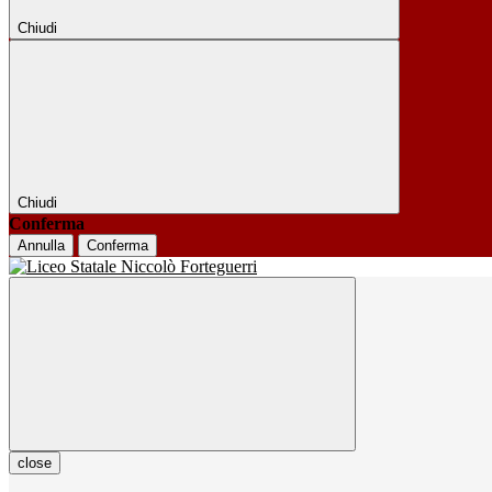
Chiudi
Chiudi
Conferma
Annulla
Conferma
close