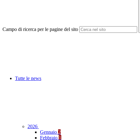
Campo di ricerca per le pagine del sito
Tutte le news
2026
Gennaio
2
Febbraio
1