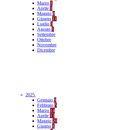
Marzo
1
Aprile
1
Maggio
8
Giugno
11
Luglio
3
Agosto
1
Settembre
Ottobre
Novembre
Dicembre
2025
Gennaio
9
Febbraio
5
Marzo
14
Aprile
13
Maggio
20
Giugno
1