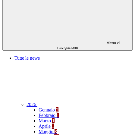
Menu di
navigazione
Tutte le news
2026
Gennaio
2
Febbraio
1
Marzo
1
Aprile
1
Maggio
8