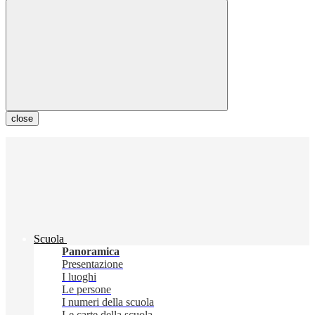
close
Scuola
Panoramica
Presentazione
I luoghi
Le persone
I numeri della scuola
Le carte della scuola