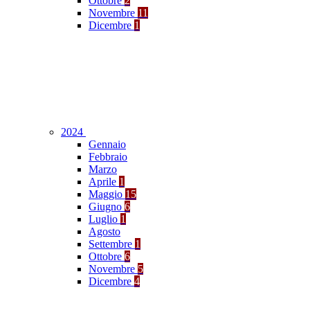
Ottobre
2
Novembre
11
Dicembre
1
2024
Gennaio
Febbraio
Marzo
Aprile
1
Maggio
15
Giugno
6
Luglio
1
Agosto
Settembre
1
Ottobre
6
Novembre
5
Dicembre
4