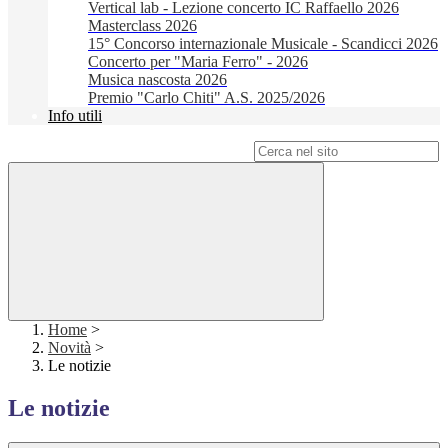
Vertical lab - Lezione concerto IC Raffaello 2026
Masterclass 2026
15° Concorso internazionale Musicale - Scandicci 2026
Concerto per "Maria Ferro" - 2026
Musica nascosta 2026
Premio "Carlo Chiti" A.S. 2025/2026
Info utili
Campo di ricerca per le pagine del sito
Home
>
Novità
>
Le notizie
Le notizie