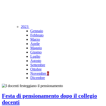
2023
Gennaio
Febbraio
Marzo
Aprile
Maggio
Giugno
Luglio
Agosto
Settembre
Ottobre
Novembre
6
Dicembre
Festa di pensionamento dopo il collegio
docenti