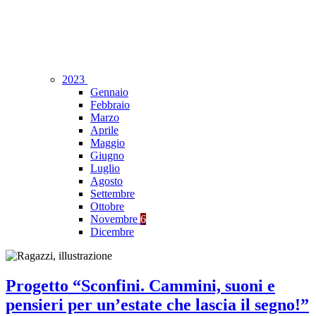
2023
Gennaio
Febbraio
Marzo
Aprile
Maggio
Giugno
Luglio
Agosto
Settembre
Ottobre
Novembre
6
Dicembre
Progetto “Sconfini. Cammini, suoni e
pensieri per un’estate che lascia il segno!”