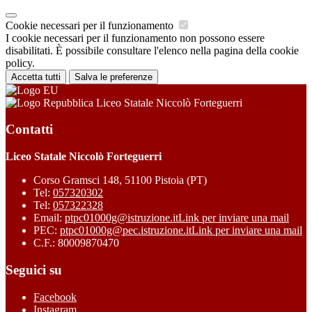
Cookie necessari per il funzionamento
I cookie necessari per il funzionamento non possono essere
disabilitati. È possibile consultare l'elenco nella pagina della cookie
policy.
Accetta tutti
Salva le preferenze
Liceo Statale Niccolò Forteguerri
Contatti
Liceo Statale Niccolò Forteguerri
Corso Gramsci 148, 51100 Pistoia (PT)
Tel:
057320302
Tel:
057322328
Email:
ptpc01000g@istruzione.it
Link per inviare una mail
PEC:
ptpc01000g@pec.istruzione.it
Link per inviare una mail
C.F.: 80009870470
Seguici su
Facebook
Instagram