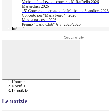
Vertical lab - Lezione concerto IC Raffaello 2026
Masterclass 2026
15° Concorso internazionale Musicale - Scandicci 2026
Concerto per "Maria Ferro" - 2026
Musica nascosta 2026
Premio "Carlo Chiti" A.S. 2025/2026
Info utili
Campo di ricerca per le pagine del sito
Home
>
Novità
>
Le notizie
Le notizie