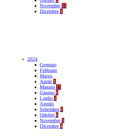
Ottobre
2
Novembre
11
Dicembre
1
2024
Gennaio
Febbraio
Marzo
Aprile
1
Maggio
15
Giugno
6
Luglio
1
Agosto
Settembre
1
Ottobre
6
Novembre
5
Dicembre
4