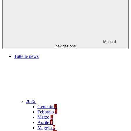
Menu di
navigazione
Tutte le news
2026
Gennaio
2
Febbraio
1
Marzo
1
Aprile
1
Maggio
8