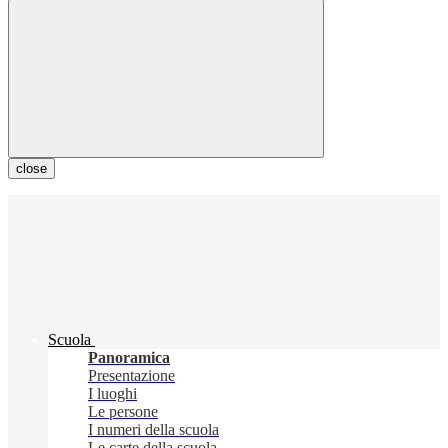
close
Scuola
Panoramica
Presentazione
I luoghi
Le persone
I numeri della scuola
Le carte della scuola