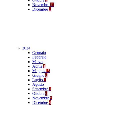
Ottobre
2
Novembre
11
Dicembre
1
2024
Gennaio
Febbraio
Marzo
Aprile
1
Maggio
15
Giugno
6
Luglio
1
Agosto
Settembre
1
Ottobre
6
Novembre
5
Dicembre
4