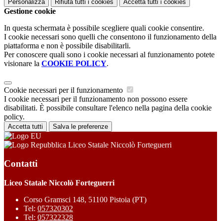
Personalizza
Rifiuta tutti
i cookies
Accetta tutti
i cookies
Gestione cookie
In questa schermata è possibile scegliere quali cookie consentire.
I cookie necessari sono quelli che consentono il funzionamento della
piattaforma e non è possibile disabilitarli.
Per conoscere quali sono i cookie necessari al funzionamento potete
visionare la
COOKIE POLICY
.
Cookie necessari per il funzionamento
I cookie necessari per il funzionamento non possono essere
disabilitati. È possibile consultare l'elenco nella pagina della cookie
policy.
Accetta tutti
Salva le preferenze
Liceo Statale Niccolò Forteguerri
Contatti
Liceo Statale Niccolò Forteguerri
Corso Gramsci 148, 51100 Pistoia (PT)
Tel:
057320302
Tel:
057322328