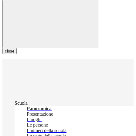
close
Scuola
Panoramica
Presentazione
I luoghi
Le persone
I numeri della scuola
Le carte della scuola