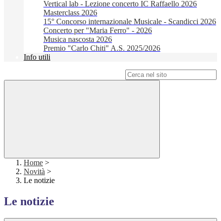
Vertical lab - Lezione concerto IC Raffaello 2026
Masterclass 2026
15° Concorso internazionale Musicale - Scandicci 2026
Concerto per "Maria Ferro" - 2026
Musica nascosta 2026
Premio "Carlo Chiti" A.S. 2025/2026
Info utili
Campo di ricerca per le pagine del sito
Home
>
Novità
>
Le notizie
Le notizie