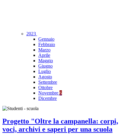
2023
Gennaio
Febbraio
Marzo
Aprile
Maggio
Giugno
Luglio
Agosto
Settembre
Ottobre
Novembre
6
Dicembre
Progetto "Oltre la campanella: corpi,
voci, archivi e saperi per una scuola