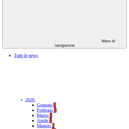
Menu di
navigazione
Tutte le news
2026
Gennaio
2
Febbraio
1
Marzo
1
Aprile
1
Maggio
8